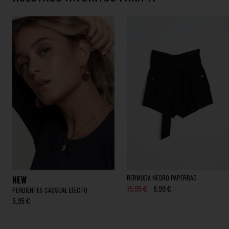
BERMUDA NEGRO PAPERBAG
NEW
15,95 €
6,99 €
PENDIENTES CASSUAL EFECTO
5,95 €