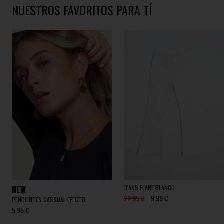
NUESTROS FAVORITOS PARA TÍ
JEANS FLARE BLANCO
NEW
22,95 €
9,99 €
PENDIENTES CASSUAL EFECTO
5,95 €