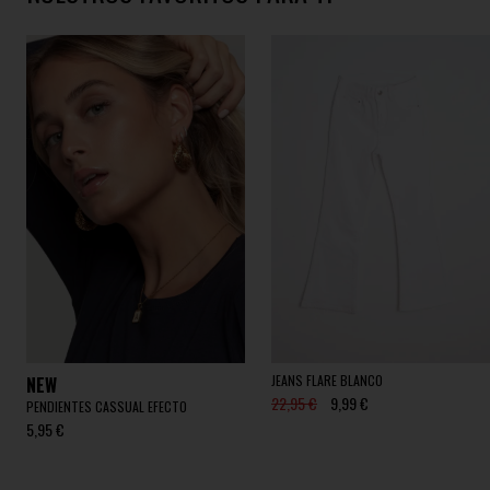
JEANS FLARE BLANCO
NEW
22,95 €
9,99 €
PENDIENTES CASSUAL EFECTO
5,95 €