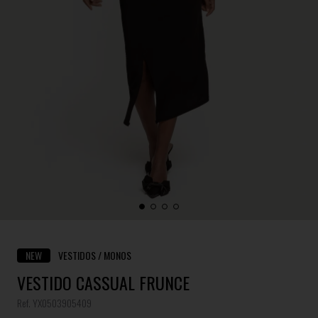
NEW
VESTIDOS / MONOS
VESTIDO CASSUAL FRUNCE
Ref. YX0503905409