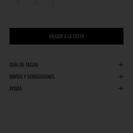
S
M
L
AÑADIR A LA CESTA
GUÍA DE TALLAS
ENVÍOS Y DEVOLUCIONES
AYUDA