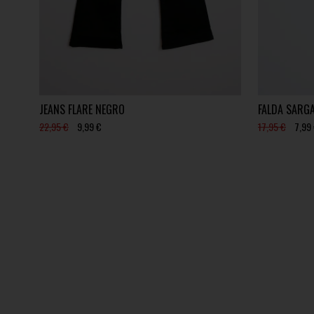
JEANS FLARE NEGRO
FALDA SARG
22,95 €
9,99 €
17,95 €
7,99