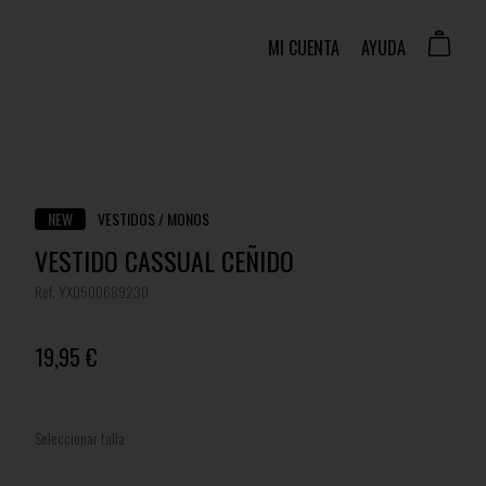
MI CUENTA
AYUDA
NEW
VESTIDOS / MONOS
VESTIDO CASSUAL CEÑIDO
Ref. YX0500689230
19,95 €
Seleccionar talla