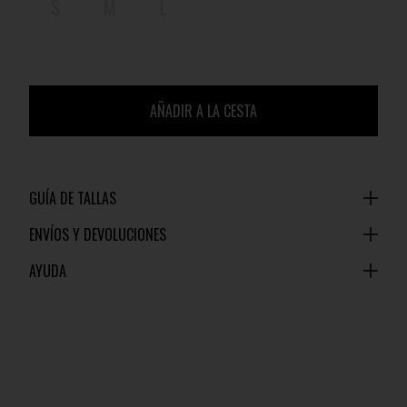
S
M
L
AÑADIR A LA CESTA
GUÍA DE TALLAS
ENVÍOS Y DEVOLUCIONES
AYUDA