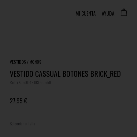
MI CUENTA
AYUDA
VESTIDOS / MONOS
VESTIDO CASSUAL BOTONES BRICK_RED
Ref. YX0501148103-60550
27,95 €
Seleccionar talla