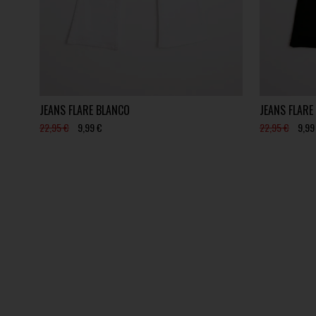
JEANS FLARE BLANCO
JEANS FLARE
22,95 €
9,99 €
22,95 €
9,99