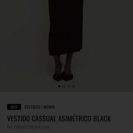
NEW
VESTIDOS / MONOS
VESTIDO CASSUAL ASIMÉTRICO BLACK
Ref. YX0500729930-62690