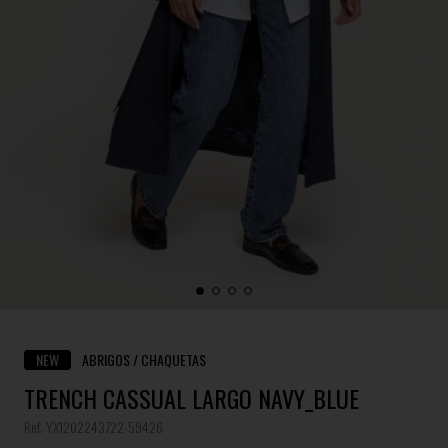
NEW
ABRIGOS / CHAQUETAS
TRENCH CASSUAL LARGO NAVY_BLUE
Ref. YX1202243722-59426