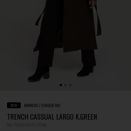
NEW
ABRIGOS / CHAQUETAS
TRENCH CASSUAL LARGO K.GREEN
Ref. YX1202243722-61386