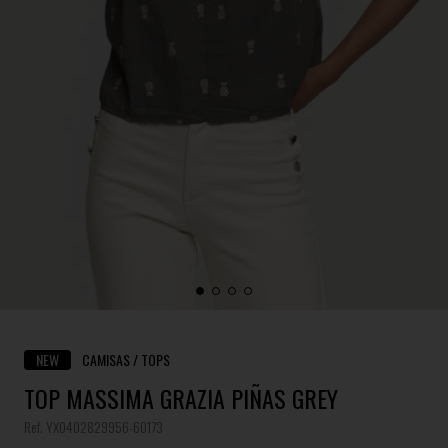
NEW
CAMISAS / TOPS
TOP MASSIMA GRAZIA PIÑAS GREY
Ref. YX0402829956-60173