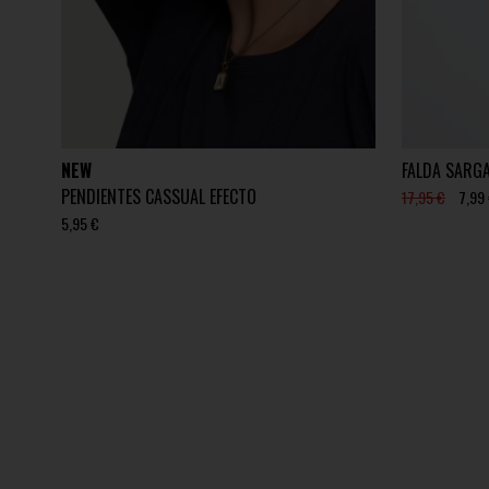
NEW
FALDA SARG
PENDIENTES CASSUAL EFECTO
17,95 €
7,99
5,95 €