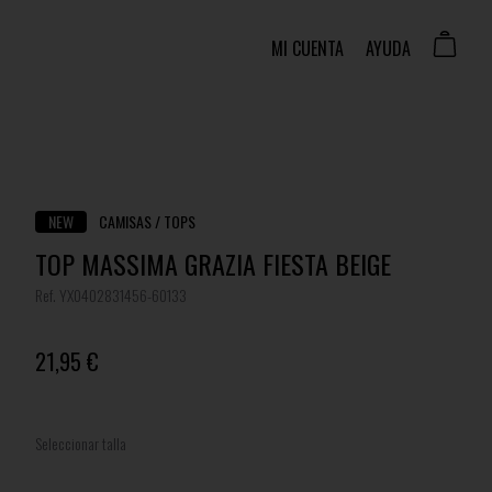
MI CUENTA
AYUDA
NEW
CAMISAS / TOPS
TOP MASSIMA GRAZIA FIESTA BEIGE
Ref. YX0402831456-60133
21,95 €
Seleccionar talla