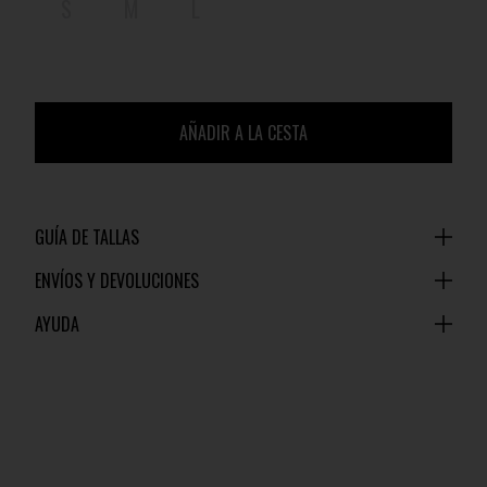
S
M
L
AÑADIR A LA CESTA
GUÍA DE TALLAS
ENVÍOS Y DEVOLUCIONES
AYUDA