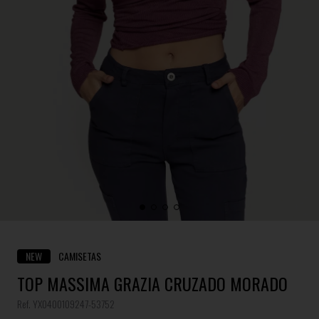
NEW
CAMISETAS
TOP MASSIMA GRAZIA CRUZADO MORADO
Ref. YX0400109247-53752