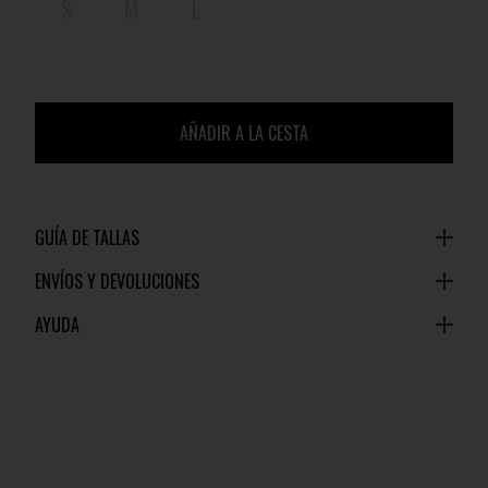
S
M
L
AÑADIR A LA CESTA
GUÍA DE TALLAS
ENVÍOS Y DEVOLUCIONES
AYUDA