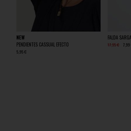
NEW
FALDA SARG
PENDIENTES CASSUAL EFECTO
17,95 €
7,99
5,95 €