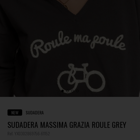
NEW
SUDADERA
SUDADERA MASSIMA GRAZIA ROULE GREY
Ref. YX0302869756-61152