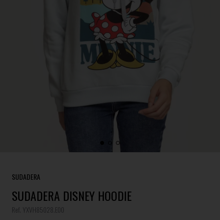
SUDADERA
SUDADERA DISNEY HOODIE
Ref. YXVH85028.E00