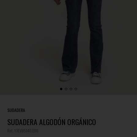
SUDADERA
SUDADERA ALGODÓN ORGÁNICO
Ref. YXEV85140.E00