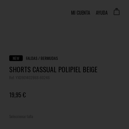
MI CUENTA
AYUDA
NEW
FALDAS / BERMUDAS
SHORTS CASSUAL POLIPIEL BEIGE
Ref. YX0901402868-60246
19,95 €
Seleccionar talla