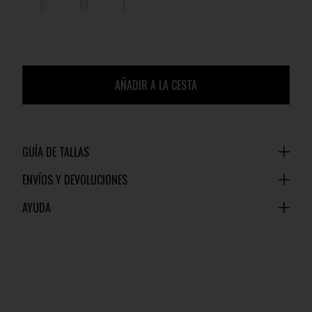
S
M
L
AÑADIR A LA CESTA
GUÍA DE TALLAS
ENVÍOS Y DEVOLUCIONES
AYUDA