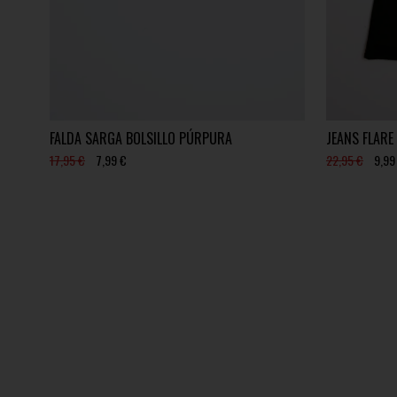
FALDA SARGA BOLSILLO PÚRPURA
JEANS FLARE
17,95 €
7,99 €
22,95 €
9,99