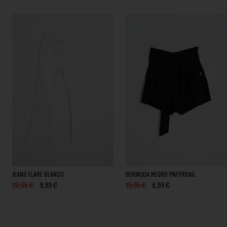
JEANS FLARE BLANCO
BERMUDA NEGRO PAPERBAG
22,95 €
9,99 €
15,95 €
6,99 €