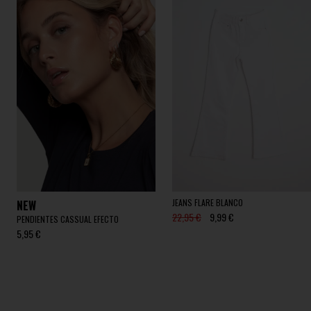
JEANS FLARE BLANCO
NEW
22,95 €
9,99 €
PENDIENTES CASSUAL EFECTO
5,95 €