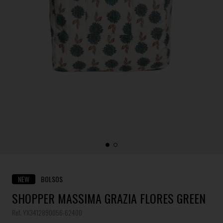
NEW
BOLSOS
SHOPPER MASSIMA GRAZIA FLORES GREEN
Ref. YX3412890056-62400