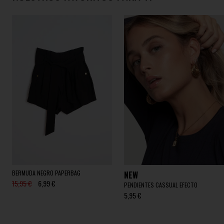
BERMUDA NEGRO PAPERBAG
NEW
15,95 €
6,99 €
PENDIENTES CASSUAL EFECTO
5,95 €