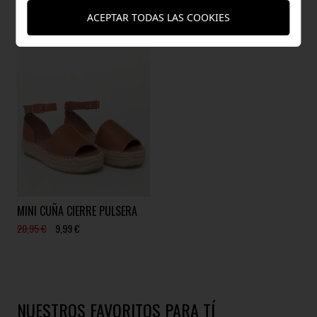
ACEPTAR TODAS LAS COOKIES
MINI CUÑA CIERRE PULSERA
20,95 €
9,99 €
NUESTROS FAVORITOS PARA TÍ