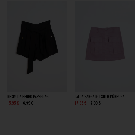
BERMUDA NEGRO PAPERBAG
FALDA SARGA BOLSILLO PÚRPURA
15,95 €
6,99 €
17,95 €
7,99 €