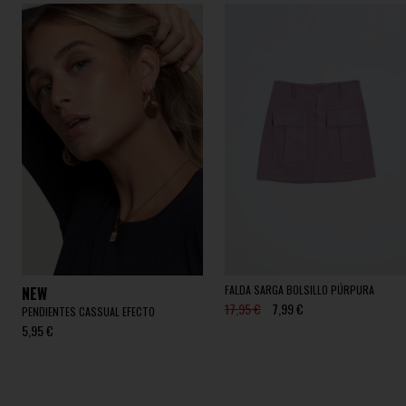
FALDA SARGA BOLSILLO PÚRPURA
NEW
17,95 €
7,99 €
PENDIENTES CASSUAL EFECTO
5,95 €