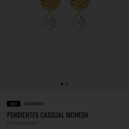
NEW
ACCESORIOS
PENDIENTES CASSUAL MONEDA
Ref. YX3800080435