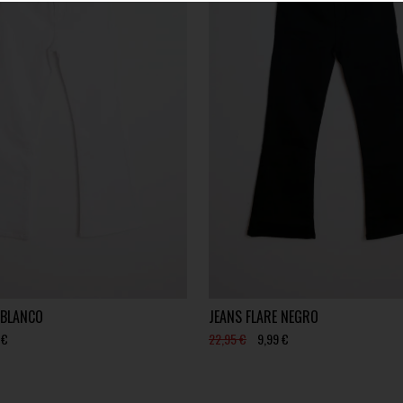
 BLANCO
JEANS FLARE NEGRO
 €
22,95 €
9,99 €