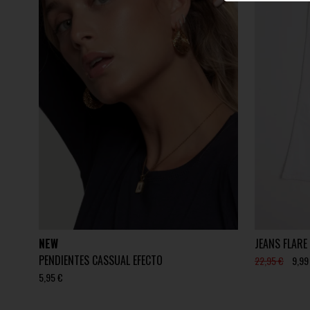
NEW
JEANS FLARE
PENDIENTES CASSUAL EFECTO
22,95 €
9,99
5,95 €