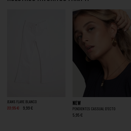
JEANS FLARE BLANCO
NEW
22,95 €
9,99 €
PENDIENTES CASSUAL EFECTO
5,95 €