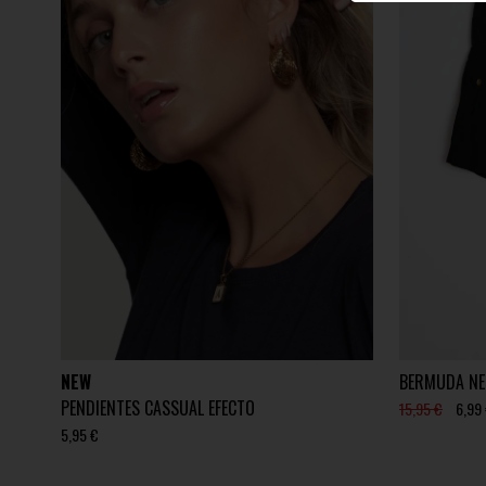
NEW
BERMUDA NE
PENDIENTES CASSUAL EFECTO
15,95 €
6,99
5,95 €