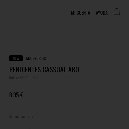
MI CUENTA
AYUDA
NEW
ACCESORIOS
PENDIENTES CASSUAL ARO
Ref. YX3800102180
8,95 €
Seleccionar talla