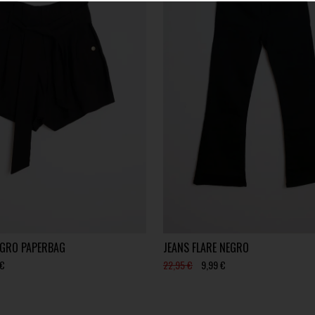
GRO PAPERBAG
JEANS FLARE NEGRO
 €
22,95 €
9,99 €