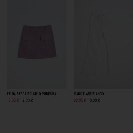
FALDA SARGA BOLSILLO PÚRPURA
JEANS FLARE BLANCO
17,95 €
7,99 €
22,95 €
9,99 €