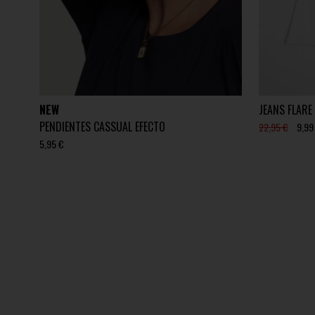
NEW
JEANS FLARE
PENDIENTES CASSUAL EFECTO
22,95 €
9,99
5,95 €