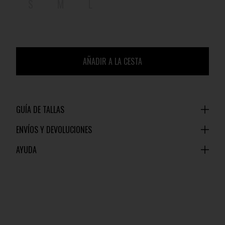
S
M
L
AÑADIR A LA CESTA
GUÍA DE TALLAS
ENVÍOS Y DEVOLUCIONES
AYUDA