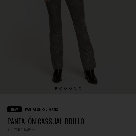
NEW
PANTALONES / JEANS
PANTALÓN CASSUAL BRILLO
Ref. YX0701445568