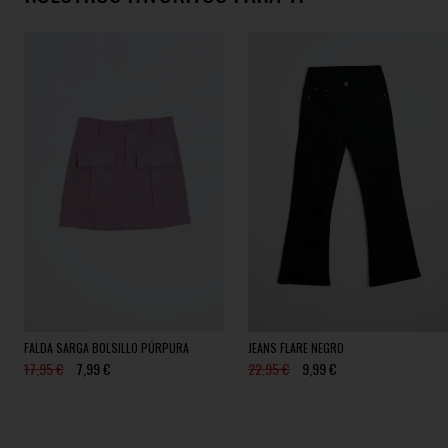
FALDA SARGA BOLSILLO PÚRPURA
JEANS FLARE NEGRO
17,95 €
7,99 €
22,95 €
9,99 €