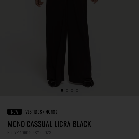
NEW
VESTIDOS / MONOS
MONO CASSUAL LICRA BLACK
Ref. YX1400000482-60023