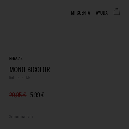
MI CUENTA
AYUDA
REBAJAS
MONO BICOLOR
Ref. 05060175
20,95 €
5,99 €
Seleccionar talla