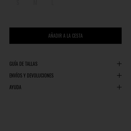
S
M
L
AÑADIR A LA CESTA
GUÍA DE TALLAS
ENVÍOS Y DEVOLUCIONES
AYUDA