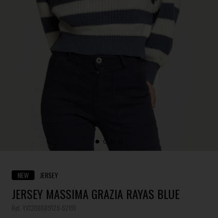
NEW
JERSEY
JERSEY MASSIMA GRAZIA RAYAS BLUE
Ref. YX1308689129-62191