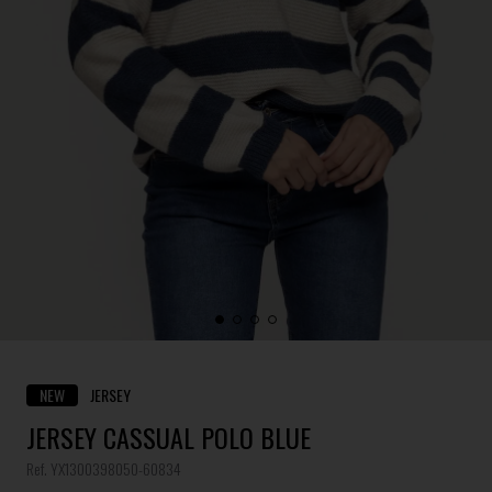
NEW
JERSEY
JERSEY CASSUAL POLO BLUE
Ref. YX1300398050-60834