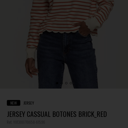
NEW
JERSEY
JERSEY CASSUAL BOTONES BRICK_RED
Ref. YX1300770658-61596