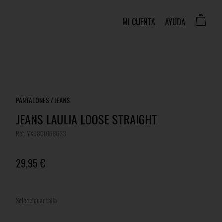
MI CUENTA
AYUDA
PANTALONES / JEANS
JEANS LAULIA LOOSE STRAIGHT
Ref. YX0800168623
29,95 €
Seleccionar talla