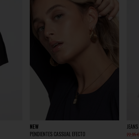
NEW
JEANS
PENDIENTES CASSUAL EFECTO
22,95 