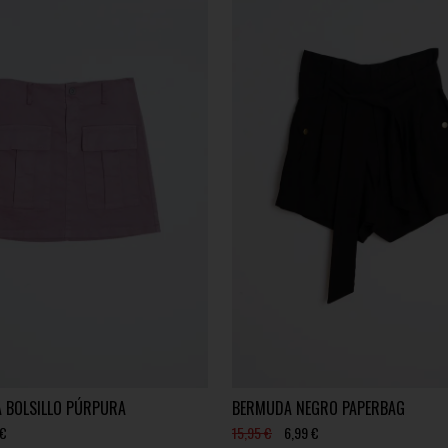
A BOLSILLO PÚRPURA
BERMUDA NEGRO PAPERBAG
 €
15,95 €
6,99 €