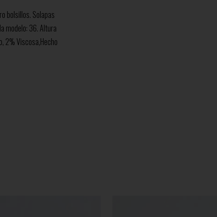
ro bolsillos. Solapas
lla modelo: 36. Altura
no, 2% Viscosa,Hecho