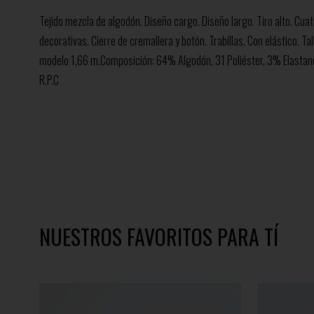
Tejido mezcla de algodón. Diseño cargo. Diseño largo. Tiro alto. Cuat
decorativas. Cierre de cremallera y botón. Trabillas. Con elástico. Ta
modelo 1,66 m.Composición: 64% Algodón, 31 Poliéster, 3% Elasta
R.P.C
NUESTROS FAVORITOS PARA TÍ