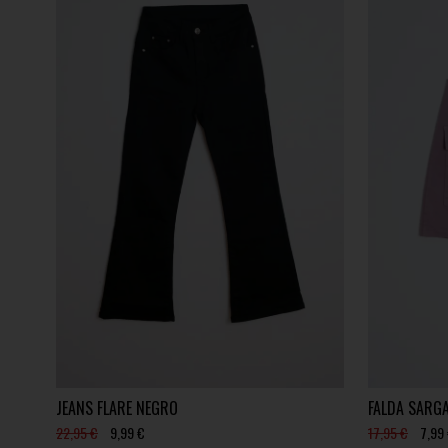
JEANS FLARE NEGRO
FALDA SARG
22,95 €
9,99 €
17,95 €
7,99