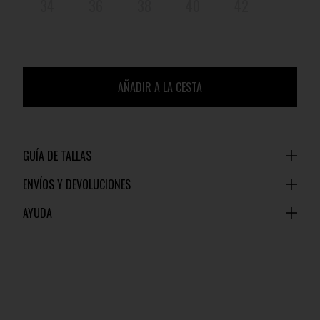
34
36
38
40
42
AÑADIR A LA CESTA
GUÍA DE TALLAS
ENVÍOS Y DEVOLUCIONES
AYUDA