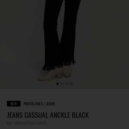
NEW
PANTALONES / JEANS
JEANS CASSUAL ANCKLE BLACK
Ref. YX0800017083-60625