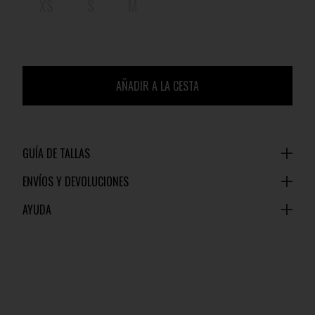
XS
S
M
AÑADIR A LA CESTA
GUÍA DE TALLAS
ENVÍOS Y DEVOLUCIONES
AYUDA