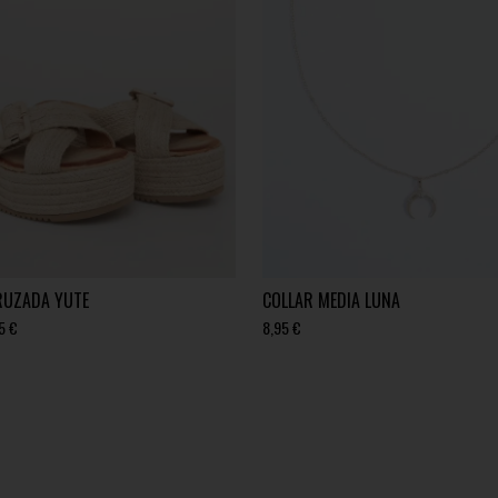
RUZADA YUTE
COLLAR MEDIA LUNA
5 €
8,95 €