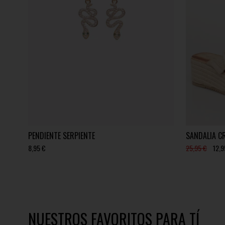
PENDIENTE SERPIENTE
SANDALIA C
8,95 €
25,95 €
12,9
NUESTROS FAVORITOS PARA TÍ