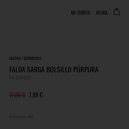
MI CUENTA
AYUDA
FALDAS / BERMUDAS
FALDA SARGA BOLSILLO PÚRPURA
Ref. 02080139
17,95 €
7,99 €
Seleccionar talla