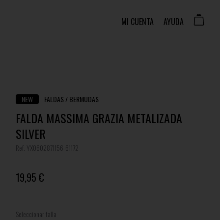
MI CUENTA
AYUDA
NEW
FALDAS / BERMUDAS
FALDA MASSIMA GRAZIA METALIZADA
SILVER
Ref. YX0602871156-61172
19,95 €
Seleccionar talla