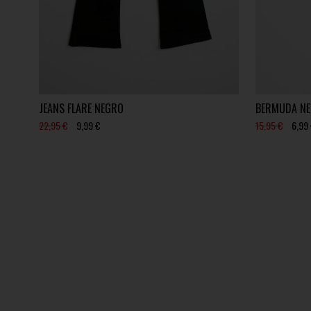
JEANS FLARE NEGRO
BERMUDA NE
22,95 €
9,99 €
15,95 €
6,99