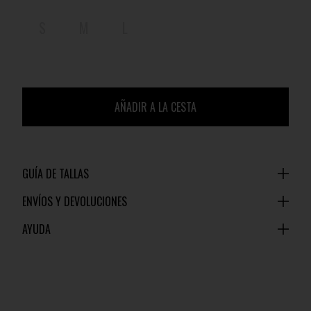
S
M
L
AÑADIR A LA CESTA
GUÍA DE TALLAS
ENVÍOS Y DEVOLUCIONES
AYUDA