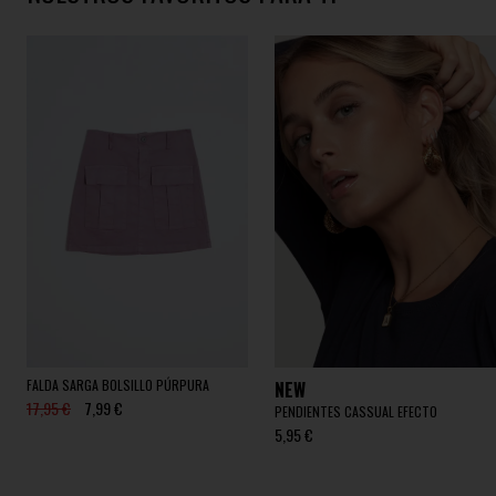
FALDA SARGA BOLSILLO PÚRPURA
NEW
17,95 €
7,99 €
PENDIENTES CASSUAL EFECTO
5,95 €