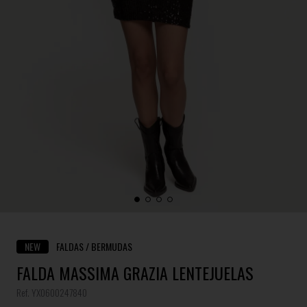
NEW
FALDAS / BERMUDAS
FALDA MASSIMA GRAZIA LENTEJUELAS
Ref. YX0600247840