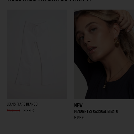
JEANS FLARE BLANCO
NEW
22,95 €
9,99 €
PENDIENTES CASSUAL EFECTO
5,95 €