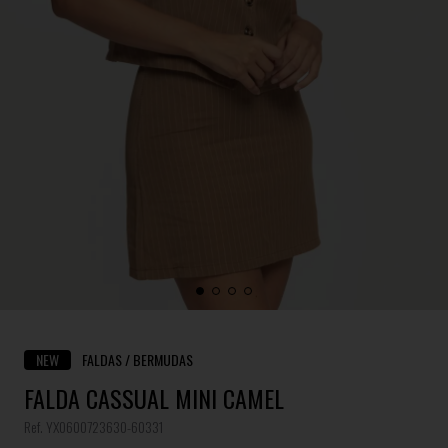
NEW
FALDAS / BERMUDAS
FALDA CASSUAL MINI CAMEL
Ref. YX0600723630-60331