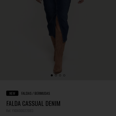
NEW
FALDAS / BERMUDAS
FALDA CASSUAL DENIM
Ref. YX0600022083