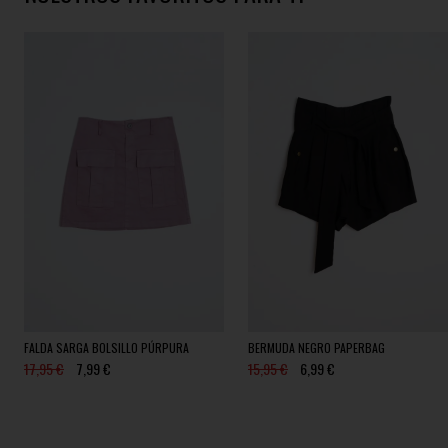
FALDA SARGA BOLSILLO PÚRPURA
BERMUDA NEGRO PAPERBAG
17,95 €
7,99 €
15,95 €
6,99 €