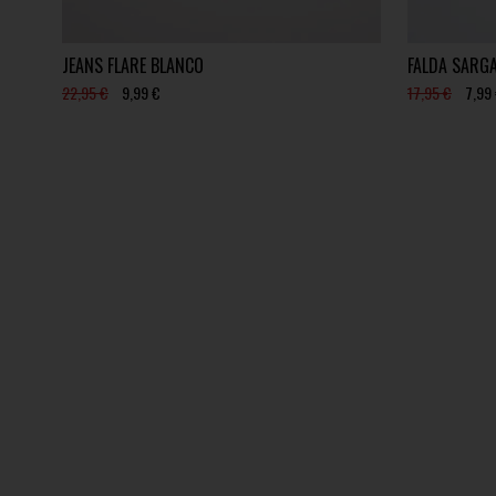
JEANS FLARE BLANCO
FALDA SARG
22,95 €
9,99 €
17,95 €
7,99