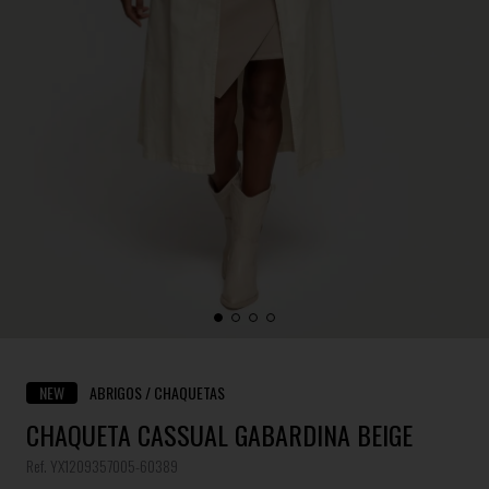
NEW
ABRIGOS / CHAQUETAS
CHAQUETA CASSUAL GABARDINA BEIGE
Ref. YX1209357005-60389