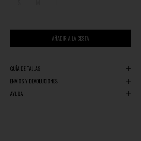
S
M
L
AÑADIR A LA CESTA
GUÍA DE TALLAS
ENVÍOS Y DEVOLUCIONES
AYUDA