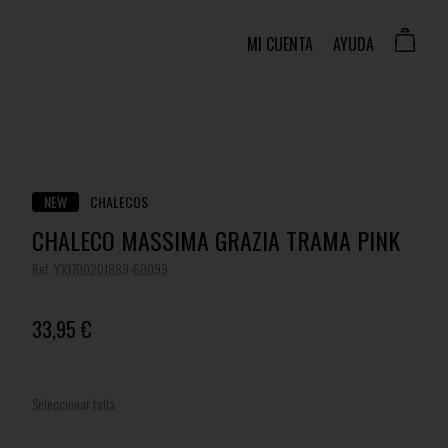
MI CUENTA
AYUDA
NEW
CHALECOS
CHALECO MASSIMA GRAZIA TRAMA PINK
Ref. YX1700201889-60099
33,95 €
Seleccionar talla