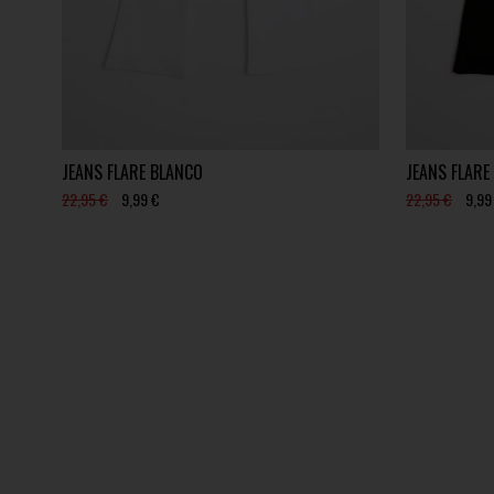
JEANS FLARE BLANCO
JEANS FLARE
22,95 €
9,99 €
22,95 €
9,99