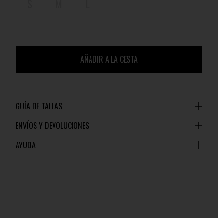
S
M
L
AÑADIR A LA CESTA
GUÍA DE TALLAS
ENVÍOS Y DEVOLUCIONES
AYUDA