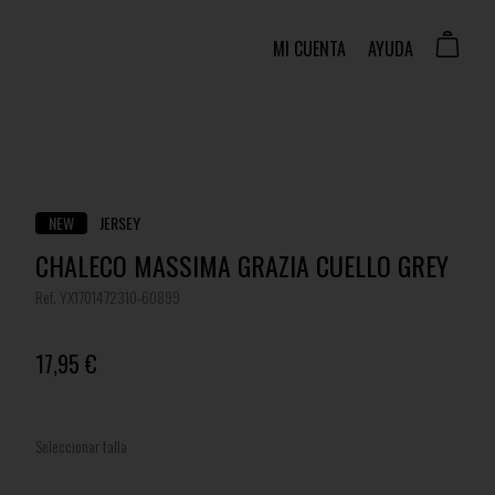
MI CUENTA
AYUDA
NEW
JERSEY
CHALECO MASSIMA GRAZIA CUELLO GREY
Ref. YX1701472310-60899
17,95 €
Seleccionar talla