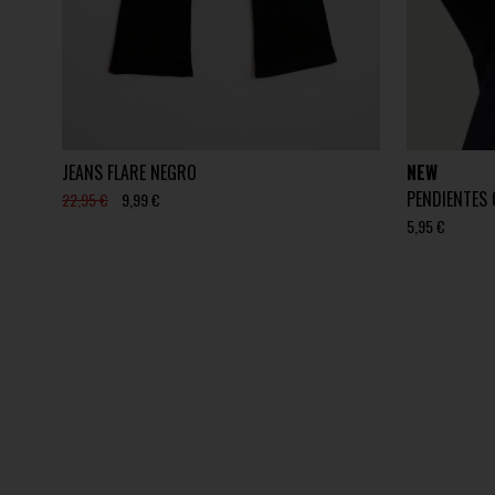
JEANS FLARE NEGRO
NEW
PENDIENTES 
22,95 €
9,99 €
5,95 €