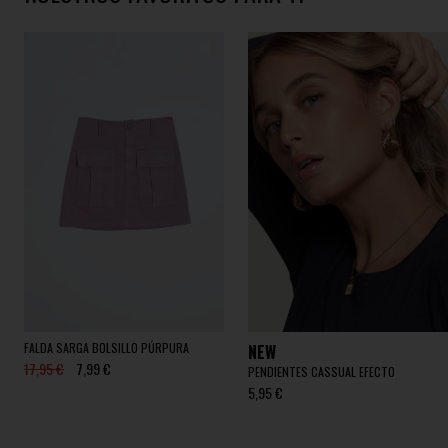
FALDA SARGA BOLSILLO PÚRPURA
NEW
17,95 €
7,99 €
PENDIENTES CASSUAL EFECTO
5,95 €