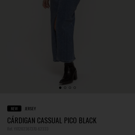
NEW
JERSEY
CÁRDIGAN CASSUAL PICO BLACK
Ref. YX1202367370-62333