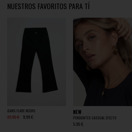
NUESTROS FAVORITOS PARA TÍ
JEANS FLARE NEGRO
NEW
22,95 €
9,99 €
PENDIENTES CASSUAL EFECTO
5,95 €