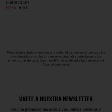
CHALECO CUELLO V
15,95 €
9,99 €
Para las más clásicas tenemos una variedad de camisetas básicas y las
más atrevidas encontrarán camisetas originales perfectas para los
primeros días de calor. Será muy difícil decidirte entre las camisetas de
Cassual para mujer.
ÚNETE A NUESTRA NEWSLETTER
Recibe promociones exclusivas, ventas privadas y