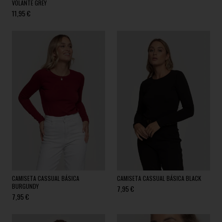
VOLANTE GREY
11,95 €
CAMISETA CASSUAL BÁSICA
CAMISETA CASSUAL BÁSICA BLACK
BURGUNDY
7,95 €
7,95 €