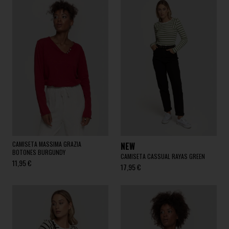
CAMISETA MASSIMA GRAZIA
NEW
BOTONES BURGUNDY
CAMISETA CASSUAL RAYAS GREEN
11,95 €
17,95 €