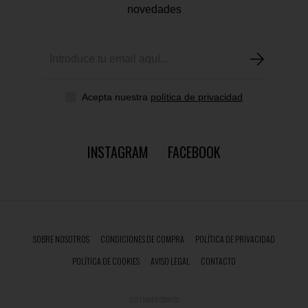
novedades
Acepta nuestra
política de privacidad
INSTAGRAM
FACEBOOK
SOBRE NOSOTROS
CONDICIONES DE COMPRA
POLÍTICA DE PRIVACIDAD
POLÍTICA DE COOKIES
AVISO LEGAL
CONTACTO
GESTIONAR COOKIES