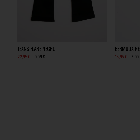
JEANS FLARE NEGRO
BERMUDA NE
22,95 €
9,99 €
15,95 €
6,99