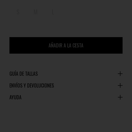
S
M
L
AÑADIR A LA CESTA
GUÍA DE TALLAS
ENVÍOS Y DEVOLUCIONES
AYUDA