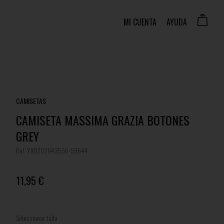
MI CUENTA
AYUDA
CAMISETAS
CAMISETA MASSIMA GRAZIA BOTONES
GREY
Ref. YX0202643556-59644
11,95 €
Seleccionar talla