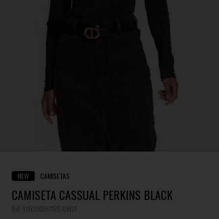
NEW
CAMISETAS
CAMISETA CASSUAL PERKINS BLACK
Ref. YX0200047182-61921