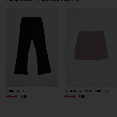
JEANS FLARE NEGRO
FALDA SARGA BOLSILLO PÚRPURA
22,95 €
9,99 €
17,95 €
7,99 €