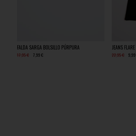
FALDA SARGA BOLSILLO PÚRPURA
JEANS FLARE
17,95 €
7,99 €
22,95 €
9,99