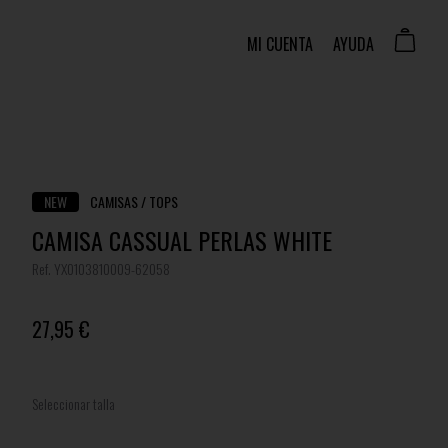
MI CUENTA
AYUDA
NEW
CAMISAS / TOPS
CAMISA CASSUAL PERLAS WHITE
Ref. YX0103810009-62058
27,95 €
Seleccionar talla