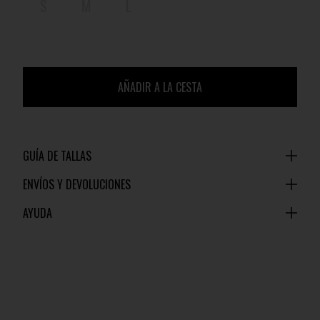
S
M
L
AÑADIR A LA CESTA
GUÍA DE TALLAS
ENVÍOS Y DEVOLUCIONES
AYUDA